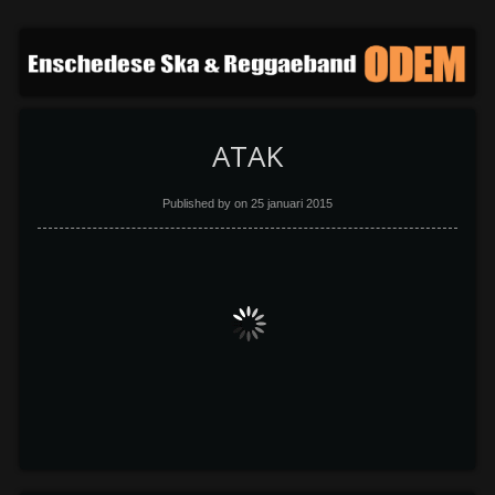
ATAK
Published by on
25 januari 2015